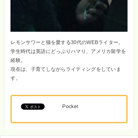
レモンサワーと猫を愛する30代のWEBライター。
学生時代は英語にどっぷりハマり、アメリカ留学を
経験。
現在は、子育てしながらライティングをしていま
す。
Pocket