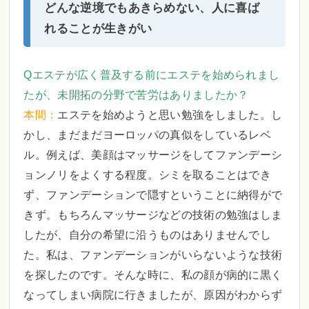
どんな逆境でもあきらめない、人に喜ば
れることが生きがい
Qエステが広く普及する前にエステを始められまし
たが、未開拓の分野で苦労はありましたか？
本間：
エステを始めようと思い勉強をしました。し
かし、まだまだヨーロッパの真似をしているレベ
ル。例えば、美顔はマッサージをしてファンデーシ
ョンノリをよくする程度。シミを取ることはでき
ず、ファンデーションで隠すということに納得がで
きず。もちろんマッサージなどの技術の勉強はしま
したが、自分の希望に沿うものはありませんでし
た。私は、ファンデーションがいらないような技術
を探したのです。そんな時に、私の顔が病的に黒く
なってしまい病院に行きましたが、原因がわからず