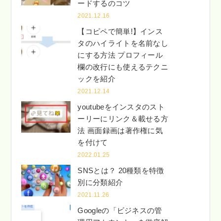
ードするのコツ
2021.12.16
【コピペで簡単!】インス
タのハイライトを名前なし
にする方法 プロフィール
欄の改行にも使えるテクニ
ックを紹介
2021.12.14
youtubeをインスタのスト
ーリーにリンク＆載せる方
法 画面録画は著作権に気
を付けて
2022.01.25
SNSとは？ 20種類を特徴
別に分類紹介
2021.11.26
Googleの「ビジネスの管