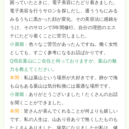
困っていたときに、電子美容にたどり着きました。
電子美容を行うサロンを探しだし、通ううちにみる
みるうちに黒かった顔が変化。その美容法に感銘を
うけ、そのサロンで3年間修行。自分の理想のエス
テにたどり着くことに苦労しました。
小屋畑：
色々なご苦労があったんですね。働く女性
としても、すごく参考になるお話ばかりです。
Q現在葉山にご在住と伺っておりますが、葉山の魅
力を教えてください
。
本間：
私は葉山という場所が大好きです。静かで海
も山もある葉山は気分転換には最適な場所です。
小屋畑：
ありがとうございました！たくさんのお話
を聞くことができました。
本間：
皆さんが喜んでくれることが何よりも嬉しい
です。私の人生は、山あり谷ありで無くしたものも
たくさんありました。病気になりましたが私は、健