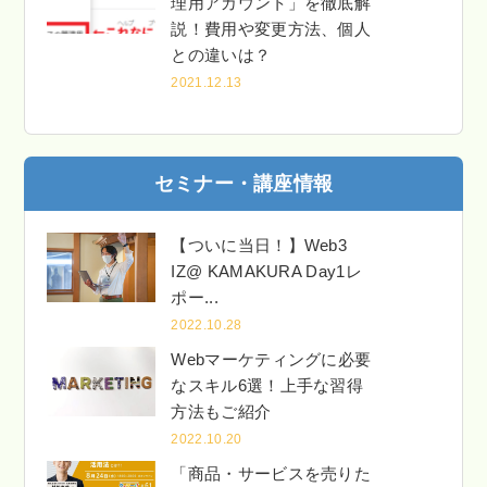
理用アカウント」を徹底解
説！費用や変更方法、個人
との違いは？
2021.12.13
セミナー・講座情報
【ついに当日！】Web3
IZ@ KAMAKURA Day1レ
ポー...
2022.10.28
Webマーケティングに必要
なスキル6選！上手な習得
方法もご紹介
2022.10.20
「商品・サービスを売りた