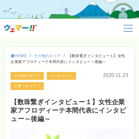
HOME
/
その他のエリア
/
【数珠繋ぎインタビュー１】女性
企業家アフロディーテ本間代表にインタビュー～後編～
2020.11.23
その他のエリア
インタビュー
仕事・キャリア
【数珠繋ぎインタビュー１】女性企業
家アフロディーテ本間代表にインタビ
ュー～後編～