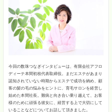
今回の数珠つなぎインタビューは、有限会社アフロ
ディーテ本間初枝代表取締役。まだエステがあまり
認知されていない時期からエステで成功を納め、顧
客の髪の毛の悩みをヒントに、育毛サロンを経営し
始めた本間社長。難病と向き合い乗り越えて、お客
様のために頑張る彼女に、経営する上で大切にして
いることなどについてお話して頂きました。