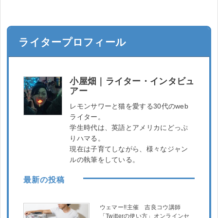
ライタープロフィール
小屋畑｜ライター・インタビュ
アー
レモンサワーと猫を愛する30代のweb
ライター。
学生時代は、英語とアメリカにどっぷ
りハマる。
現在は子育てしながら、様々なジャン
ルの執筆をしている。
最新の投稿
ウェマー!!主催 吉良コウ講師
「Twitterの使い方」オンラインセ