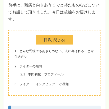
前半は、難病と向きあうまでと得たものなどについ
てお話して頂きました。今日は後編をお届けしま
す。
目次
[
閉じる
]
1
どんな逆境でもあきらめない、人に喜ばれることが
生きがい
2
ライターの感想
2.1
本間初枝 プロフィール
3
ライター・インタビュアー 小屋畑