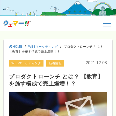
HOME
/
WEBマーケティング
/
プロダクトローンチ とは？
【教育】を施す構成で売上爆増！？
2021.12.08
WEBマーケティング
新着情報
プロダクトローンチ とは？ 【教育】
を施す構成で売上爆増！？