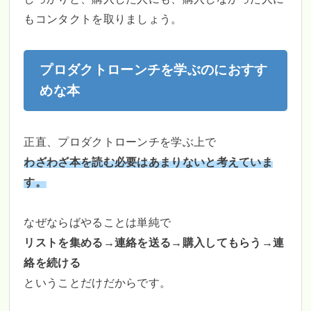
もコンタクトを取りましょう。
プロダクトローンチを学ぶのにおすす
めな本
正直、プロダクトローンチを学ぶ上で
わざわざ本を読む必要はあまりないと考えていま
す。
なぜならばやることは単純で
リストを集める→連絡を送る→購入してもらう→連
絡を続ける
ということだけだからです。