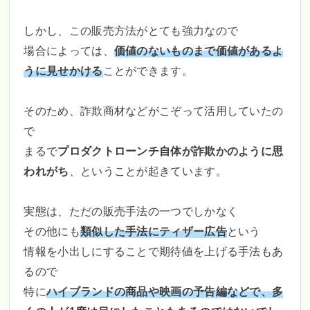
しかし、この販売方法がとても強力なので
場合によっては、
価値のないものまで価値があるよ
うに見せかける
ことができます。
そのため、詐欺商材などがこぞって活用していたの
で
まるで
プロダクトローンチ自体が詐欺かのように思
われがち
、ということが起きています。
実態は、ただの販売手法の一つでしかなく
その他にも
類似した手法にティザー広告
という
情報を小出しにすることで期待値を上げる手法もあ
るので
特に
ハイブランドの商品や映画の予告編などで、多