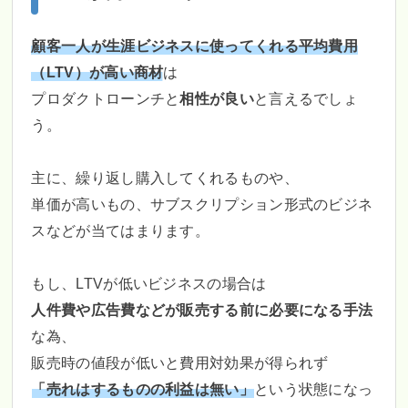
顧客一人が生涯ビジネスに使ってくれる平均費用
（LTV）が高い商材
は
プロダクトローンチと
相性が良い
と言えるでしょ
う。
主に、繰り返し購入してくれるものや、
単価が高いもの、サブスクリプション形式のビジネ
スなどが当てはまります。
もし、LTVが低いビジネスの場合は
人件費や広告費などが販売する前に必要になる手法
な為、
販売時の値段が低いと費用対効果が得られず
「売れはするものの利益は無い」
という状態になっ