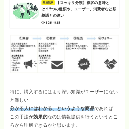
【スッキリ分類】顧客の意味と
は？5つの種類や、ユーザー、消費者など類
義語との違い
2021.11.23
特に、購入するにはより深い知識がユーザーにない
と難しい
分かる人にはわかる、というような商品
であれば
この手法が
効果的
なのは情報提供を行うというとこ
ろから理解できるかと思います。