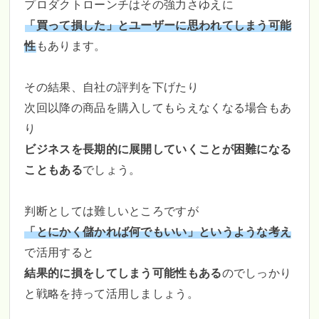
プロダクトローンチはその強力さゆえに
「買って損した」とユーザーに思われてしまう可能
性
もあります。
その結果、自社の評判を下げたり
次回以降の商品を購入してもらえなくなる場合もあ
り
ビジネスを長期的に展開していくことが困難になる
こともある
でしょう。
判断としては難しいところですが
「とにかく儲かれば何でもいい」というような考え
で活用すると
結果的に損をしてしまう可能性もある
のでしっかり
と戦略を持って活用しましょう。