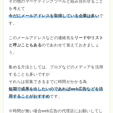
その他のマーケティングツールと組み合わせること
を考えて
今だにメールアドレスを取得している企業は多い
で
す。
このメールアドレスなどの連絡先を
リードやリスト
と呼ぶこともある
のであわせて覚えておきましょ
う。
集める方法としては、ブログなどのメディアを活用
することも多いですが
それらは収集できるまでに時間がかかる為
短期で成果を出したいのであればweb広告などを活
用することがおすすめ
です。
※時間が無い場合web広告の代理店にお願いしてし