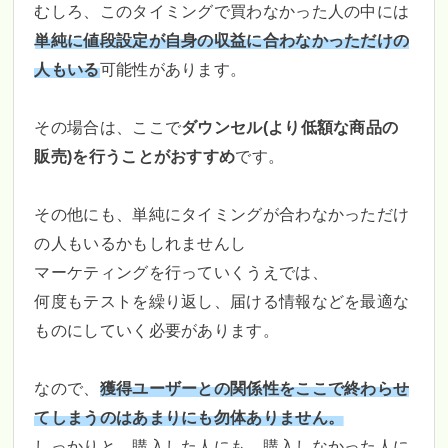
むしろ、このタイミングで買わなかった人の中には
単純に値段設定が自身の収益に合わなかっただけの
人もいる
可能性があります。
その場合は、ここで
ダウンセル(より低額な商品の
販売)を行うことがおすすめ
です。
その他にも、単純にタイミングが合わなかっただけ
の人もいるかもしれませんし
マーケティングを行っていくうえでは、
何度もテストを繰り返し、届ける情報などを最適な
ものにしていく必要があります。
なので、
獲得ユーザーとの関係性をここで終わらせ
てしまうのはあまりにも勿体ありません。
しっかりと、購入した人にも、購入しなかった人に