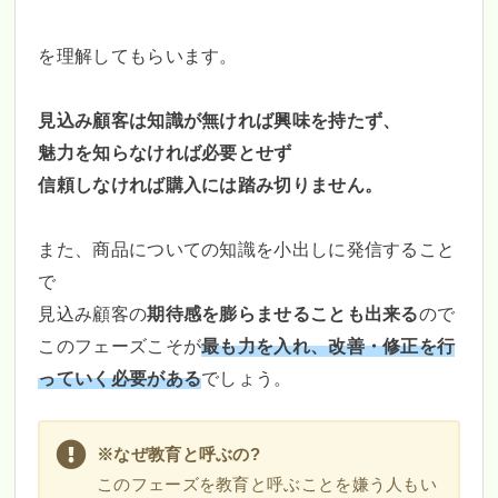
を理解してもらいます。
見込み顧客は知識が無ければ興味を持たず、
魅力を知らなければ必要とせず
信頼しなければ購入には踏み切りません。
また、商品についての知識を小出しに発信すること
で
見込み顧客の
期待感を膨らませることも出来る
ので
このフェーズこそが
最も力を入れ、改善・修正を行
っていく必要がある
でしょう。
※なぜ教育と呼ぶの?
このフェーズを教育と呼ぶことを嫌う人もい