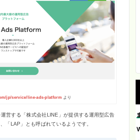
om/jp/service/line-ads-platform
より
Eを運営する「株式会社LINE」が提供する運用型広告
」、「LAP」とも呼ばれているようです。