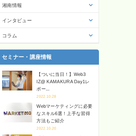
湘南情報
インタビュー
コラム
セミナー・講座情報
【ついに当日！】Web3
IZ@ KAMAKURA Day1レ
ポー...
2022.10.28
Webマーケティングに必要
なスキル6選！上手な習得
方法もご紹介
2022.10.20