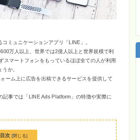
コミュニケーションアプリ「LINE」。
600万人以上、世界では2億人以上と世界規模で利
わずスマートフォンをもっているほぼ全ての人が利用
ょうか。
トフォーム上に広告を出稿できるサービスを提供して
の記事では「LINE Ads Platform」の特徴や実際に
。
目次
[
閉じる
]