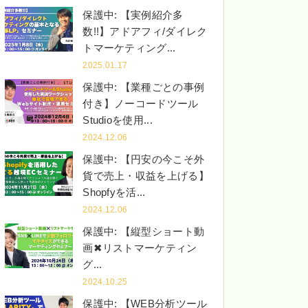
保護中: 【実例紹介多
数!!】アドアフィ/ダイレク
トマーケティング...
2025.01.17
保護中: 【業種ごとの事例
付き】ノーコードツール
Studioを使用...
2024.12.06
保護中: 【円安の今こそ外
貨で売上・収益を上げる】
Shopfyを活...
2024.12.06
保護中: 【縦型ショート動
画✖︎リストマーケティン
グ...
2024.10.25
保護中: 【WEB分析ツール