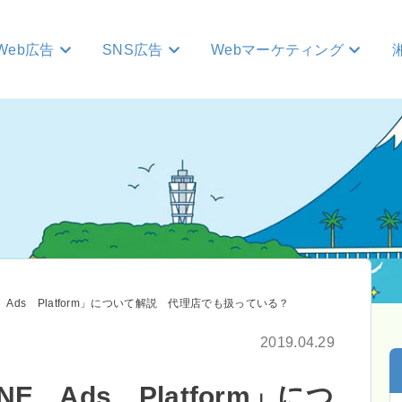
Web広告
SNS広告
Webマーケティング
E Ads Platform」について解説 代理店でも扱っている？
2019.04.29
E Ads Platform」につ