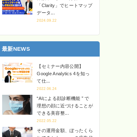
「Clarity」でヒートマップ
データ...
2024.09.22
最新NEWS
【セミナー内容公開】
Google Analytics 4を知っ
て仕...
2022.06.24
“AIによる顔診断機能 ” で
理想の顔に近づけることが
できる美容整...
2022.05.22
その運用金額、ぼったくら