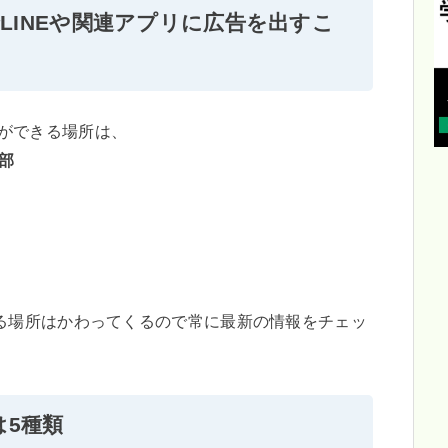
rm」でLINEや関連アプリに広告を出すこ
ることができる場所は、
部
る場所はかわってくるので常に最新の情報をチェッ
5種類