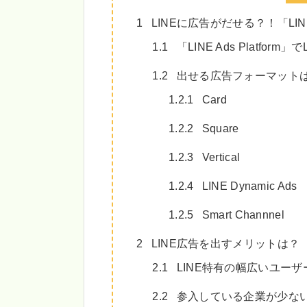
1
LINEに広告がだせる？！「LINE
1.1
「LINE Ads Platf
1.2
出せる広告フォーマットは
1.2.1
Card
1.2.2
Square
1.2.3
Vertical
1.2.4
LINE Dynamic Ads
1.2.5
Smart Channnel
2
LINE広告を出すメリットは？
2.1
LINE特有の幅広いユー
2.2
参入している企業が少な