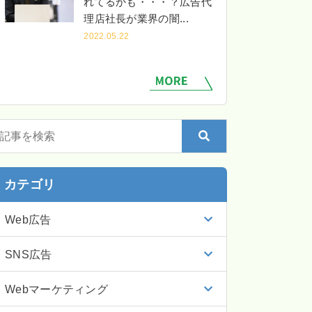
れてるかも・・・？広告代
理店社長が業界の闇...
2022.05.22
カテゴリ
Web広告
SNS広告
Webマーケティング