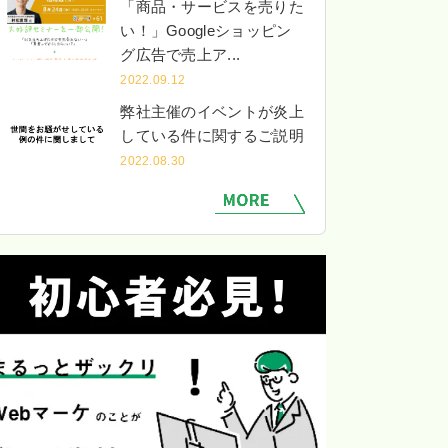
「商品・サービスを売りた
い！」Googleショッピン
グ広告で売上ア...
2022.09.12
弊社主催のイベントが炎上
している件に関するご説明
2022.08.30