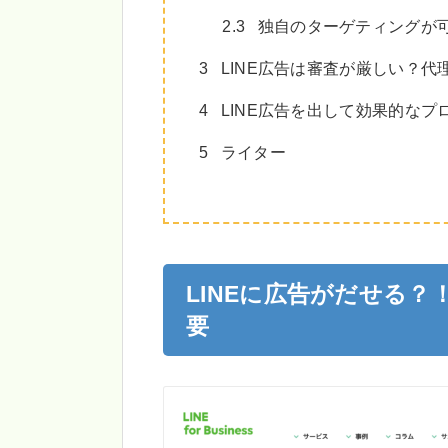
2.3
独自のターゲティングが
3
LINE広告は審査が厳しい？代
4
LINE広告を出して効果的なプ
5
ライター
LINEに広告がだせる？！「
要