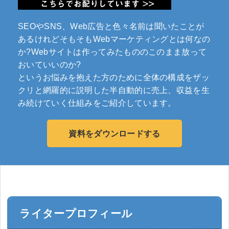
SEOやSNS、Web広告と色々名前は聞いたことが
あるけれどそもそもWebマーケティングとは何なの
か?Webサイトは作ってみたもののこのまま放って
おいていいのか?
というお悩みを抱えた方のために全体の構成をザッ
クリと網羅的に説明した半自動的に売上、収益を生
み続けていく仕組みをご紹介しています。
資料をダウンロードする
ライタープロフィール