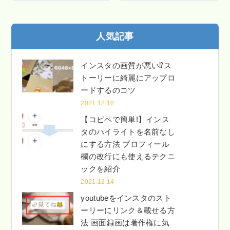
人気記事
インスタの画質が悪い⁉ス
トーリーに綺麗にアップロ
ードするのコツ
2021.12.16
【コピペで簡単!】インス
タのハイライトを名前なし
にする方法 プロフィール
欄の改行にも使えるテクニ
ックを紹介
2021.12.14
youtubeをインスタのスト
ーリーにリンク＆載せる方
法 画面録画は著作権に気