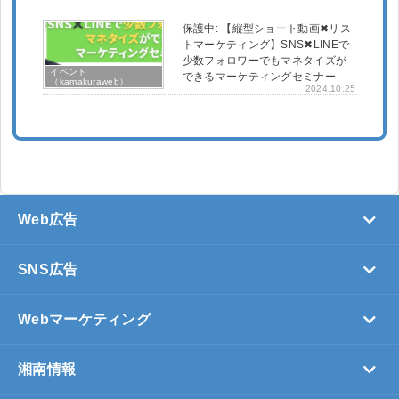
保護中: 【縦型ショート動画✖︎リス
トマーケティング】SNS✖︎LINEで
少数フォロワーでもマネタイズが
イベント
できるマーケティングセミナー
（kamakuraweb）
2024.10.25
Web広告
SNS広告
Webマーケティング
湘南情報