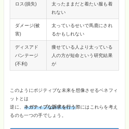
ロス(損失)
太ったままだと着たい服も着
れない
ダメージ(被
太っているせいで馬鹿にされ
害)
るかもしれない
ディスアド
痩せている人より太っている
バンテージ
人の方が短命という研究結果
(不利)
が
このようにポジティブな未来を想像させるベネフィ
ットとは
逆に、
ネガティブな訴求を行う
際にはこれらを考え
るのも一つの手でしょう。