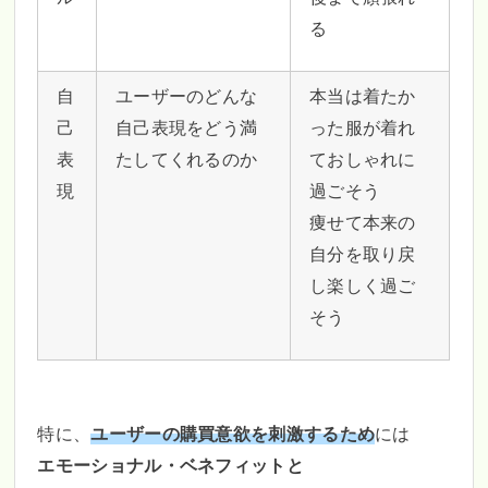
る
自
ユーザーのどんな
本当は着たか
己
自己表現をどう満
った服が着れ
表
たしてくれるのか
ておしゃれに
現
過ごそう
痩せて本来の
自分を取り戻
し楽しく過ご
そう
特に、
ユーザーの購買意欲を刺激するため
には
エモーショナル・ベネフィットと