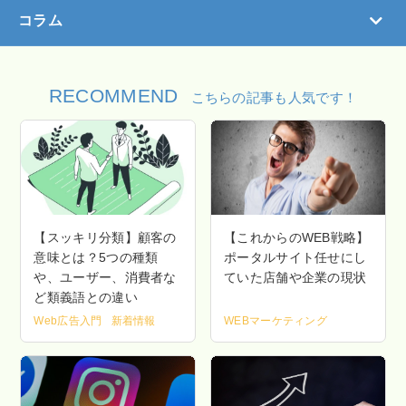
コラム
RECOMMEND
こちらの記事も人気です！
【スッキリ分類】顧客の
【これからのWEB戦略】
意味とは？5つの種類
ポータルサイト任せにし
や、ユーザー、消費者な
ていた店舗や企業の現状
ど類義語との違い
Web広告入門
新着情報
WEBマーケティング