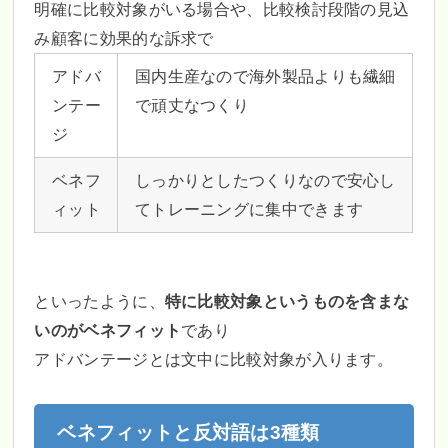
明確に比較対象がいる場合や、比較検討段階の見込
み顧客に効果的な訴求で
アドバ
国内生産なので海外製品よりも繊細
ンテー
で頑丈なつくり
ジ
ベネフ
しっかりとしたつくりなので安心し
ィット
てトレーニングに集中できます
といったように、
特に比較対象というものを含まな
いのがベネフィット
であり
アドバンテージとは文中に比較対象が入ります。
ベネフィットと反対語は3種類