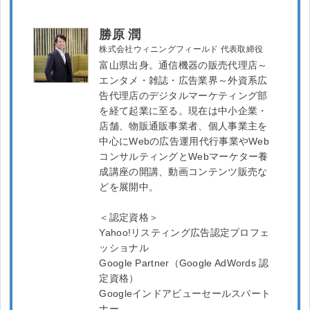
勝原 潤
株式会社ウィニングフィールド 代表取締役
富山県出身。通信機器の販売代理店～
エンタメ・雑誌・広告業界～外資系広
告代理店のデジタルマーケティング部
を経て起業に至る。現在は中小企業・
店舗、物販通販事業者、個人事業主を
中心にWebの広告運用代行事業やWeb
コンサルティングとWebマーケター養
成講座の開講、動画コンテンツ販売な
どを展開中。
＜認定資格＞
Yahoo!リスティング広告認定プロフェ
ッショナル
Google Partner（Google AdWords 認
定資格）
Googleインドアビューセールスパート
ナー