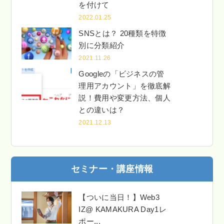
を付けて
2022.01.25
SNSとは？ 20種類を特徴
別に分類紹介
2021.11.26
Googleの「ビジネスの管
理用アカウント」を徹底解
説！費用や変更方法、個人
との違いは？
2021.12.13
セミナー・講座情報
【ついに当日！】Web3
IZ@ KAMAKURA Day1レ
ポー...