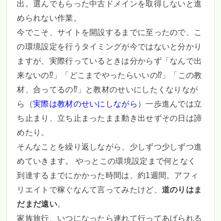
出。選んでもらった中古ドメインを取得しないと進
められない作業。
今でこそ、サイトを開設するまでに至ったので、こ
の環境設定を行うタイミングが今ではないと分かり
ますが、実際行っているときは分からず「なんで出
来ないの⁉」「どこまでやったらいいの⁉」「この教
材、合ってるの⁉」と教材のせいにしたくなりなが
ら（
実際は教材のせいにしながら
）一歩進んでは立
ち止まり、立ち止まったまま動き出せずその日は諦
めたり。
そんなことを繰り返しながら、少しずつ少しずつ進
めていきます。 やっとこの環境設定まで何となく
到達するまでにかかった時間は、約1週間。アフィ
リエイトで稼ぐなんて言ってみたけど、
道のりはま
だまだ遠い
。
家族旅行、いつになったら連れて行ってあげられる