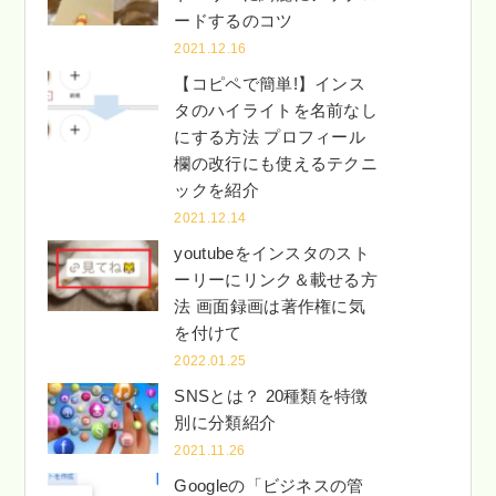
ードするのコツ
2021.12.16
【コピペで簡単!】インス
タのハイライトを名前なし
にする方法 プロフィール
欄の改行にも使えるテクニ
ックを紹介
2021.12.14
youtubeをインスタのスト
ーリーにリンク＆載せる方
法 画面録画は著作権に気
を付けて
2022.01.25
SNSとは？ 20種類を特徴
別に分類紹介
2021.11.26
Googleの「ビジネスの管