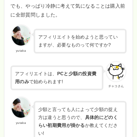
でも、やっぱり冷静に考えて気になることは購入前
に全部質問しました。
アフィリエイトを始めようと思ってい
ますが、必要なものって何ですか?
yutaka
アフィリエイトは、
PCと少額の投資費
用のみ
で始められます!
チャコさん
少額と言っても人によって少額の捉え
方は違うと思うので、
具体的にどのく
yutaka
らい初期費用が掛かる
か教えてくださ
い!