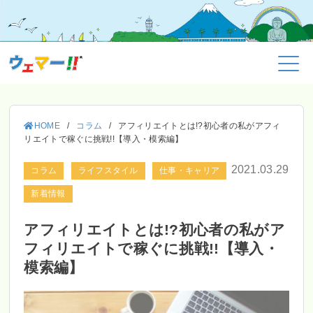
HOME
/
コラム
/
アフィリエイトとは!?初心者の私がアフィ
リエイトで稼ぐに挑戦!!【導入・模索編】
2021.03.29
コラム
ライフスタイル
仕事・キャリア
新着情報
アフィリエイトとは!?初心者の私がア
フィリエイトで稼ぐに挑戦!!【導入・
模索編】