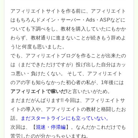
アフィリエイトサイトを作る前に、アフィリエイト
はもちろんドメイン・サーバー・Ads・ASPなどに
ついても下調べをし、教材を購入していたにもかか
わらず、教材通りに進まないことが続きもう辞めよ
う!と何度も思いました。
でも、アフィリエイトブログを作ることが出来たの
は（まだできただけですが）投げ出した自分はカッ
コ悪い・負けたくない。 そして、アフィリエイト
のアの字も知らなかった初心者の私が、1年後には
アフィリエイトで稼いだ!
と言いたいがため。
まだまだがんばります!! 今回は、アフィリエイトサ
イトの導入や、アフィリエイトの教材と格闘したお
話。
まだスタートラインにも立っていない。
次回は、【
混迷・停滞編
】。なんだかこれだけでも
苦労したのが分かっちゃいますね。