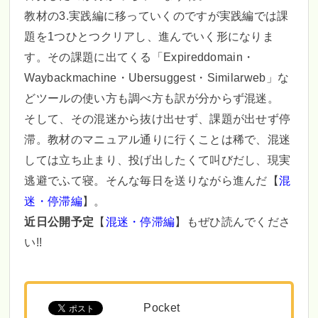
教材の3.実践編に移っていくのですが実践編では課
題を1つひとつクリアし、進んでいく形になりま
す。その課題に出てくる「Expireddomain・
Waybackmachine・Ubersuggest・Similarweb」な
どツールの使い方も調べ方も訳が分からず混迷。
そして、その混迷から抜け出せず、課題が出せず停
滞。教材のマニュアル通りに行くことは稀で、混迷
しては立ち止まり、投げ出したくて叫びだし、現実
逃避でふて寝。そんな毎日を送りながら進んだ【
混
迷・停滞編
】。
近日公開予定
【
混迷・停滞編
】もぜひ読んでくださ
い!!
Pocket