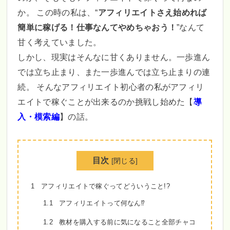
か。 この時の私は、“
アフィリエイトさえ始めれば
簡単に稼げる！仕事なんてやめちゃおう！
”なんて
甘く考えていました。
しかし、現実はそんなに甘くありません。一歩進ん
では立ち止まり、また一歩進んでは立ち止まりの連
続。 そんなアフィリエイト初心者の私がアフィリ
エイトで稼ぐことが出来るのか挑戦し始めた【
導
入・模索編
】の話。
目次
[
閉じる
]
1
アフィリエイトで稼ぐってどういうこと!?
1.1
アフィリエイトって何なん⁉
1.2
教材を購入する前に気になること全部チャコ