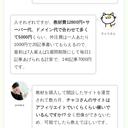
人それぞれですが、
教材費12800円+サ
ーバー代、ドメイン代で合わせて多く
チャコさん
て5000円
くらい、外注費は一人あたり
1000円で20記事書いてもらえるので、
最初は7人雇えば1週間期限にして毎日1
記事あげられる計算で、140記事7000円
です。
教材を購入して開設したサイトを運営
されて数カ月、
チャコさんのサイトは
yutaka
アフィリエイトでいくらくらい稼いで
いるんですか!?
全く想像ができないた
め、可能でしたら教えてほしいです。