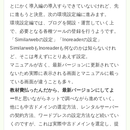
とにかく導入編の導入すらできていないけれど、先
に進もうと決意。次の環境設定編に進みます。
環境設定編では、ブログを開設・運営していく上
で、必要となる各種ツールの登録を行うようです。
「Similarwebの設定」「Inoreaderの設定」
SimilarwebもInoreaderも何なのかは知らないけれ
ど、そこは考えずにとりあえず設定。
マニュアルが古く、最新バージョンに更新されてい
ないため実際に表示される画面とマニュアルに載っ
ている画面が違うことも多々。
教材費払ったんだから、最新バージョンにしてよ
ー!!
と思いながらネットで調べながら進めていく。
他にも中古ドメインの選定方法、レンタルサーバー
の契約方法、ワードプレスの設定方法など続いてい
くのですが、これは実際中古ドメインを選定し、提