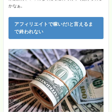
かなぁ。
アフィリエイトで稼いだ!と言えるま
で終われない