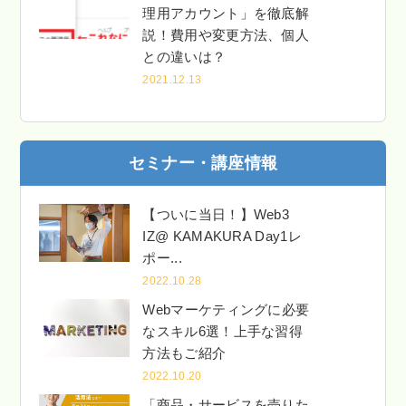
理用アカウント」を徹底解
説！費用や変更方法、個人
との違いは？
2021.12.13
セミナー・講座情報
【ついに当日！】Web3
IZ@ KAMAKURA Day1レ
ポー...
2022.10.28
Webマーケティングに必要
なスキル6選！上手な習得
方法もご紹介
2022.10.20
「商品・サービスを売りた