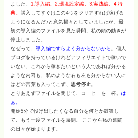
ました。
1.導入編、2.環境設定編、3.実践編、4.特
典。
購入してすぐはこの4つをクリアすれば稼げる
ようになるんだ♪と意気揚々としていましたが、最
初の導入編のファイルを見た瞬間、私の頭の動きが
停止しました。
なぜって、
導入編ですらよく分からないから
。個人
ブログを持っているけれどアフィリエイトで稼いで
いない、これから稼ぎたいという人であれば分かる
ような内容も、私のような右も左も分からない人に
はどの言葉も入ってこず、
思考停止
。
とりあえずファイルを閉じて、コーヒーを一杯。
は
ぁ。
開始5分で投げ出したくなる自分を何とか鼓舞し
て、もう一度ファイルを展開。 ここから私の奮闘
の日々が始まります。