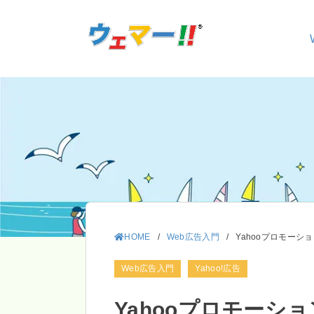
HOME
/
Web広告入門
/
Yahooプロモーシ
Web広告入門
Yahoo!広告
Yahooプロモーショ