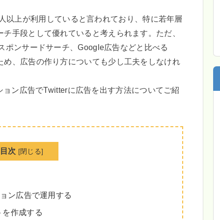
000万人以上が利用していると言われており、特に若年層
ーチ手段として優れていると考えられます。ただ、
ポンサードサーチ、Google広告などと比べる
ため、広告の作り方についても少し工夫をしなけれ
ョン広告でTwitterに広告を出す方法についてご紹
目次
[
閉じる
]
モーション広告で運用する
ントを作成する