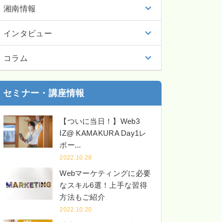
湘南情報
インタビュー
コラム
セミナー・講座情報
【ついに当日！】Web3
IZ@ KAMAKURA Day1レ
ポー...
2022.10.28
Webマーケティングに必要
なスキル6選！上手な習得
方法もご紹介
2022.10.20