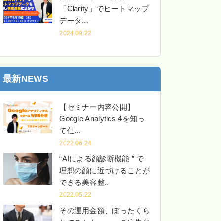
「Clarity」でヒートマップ
データ...
2024.09.22
最新NEWS
【セミナー内容公開】
Google Analytics 4を知っ
て仕...
2022.06.24
“AIによる顔診断機能 ” で
理想の顔に近づけることが
できる美容整...
2022.05.22
その運用金額、ぼったくら