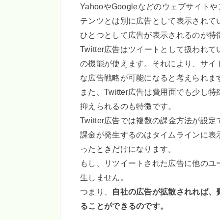
YahooやGoogleなどのウェブサ
テンツとは別に広告として表示されていま
ひとつとして広告が表示されるのが特
Twitter広告はツイートとして扱われ
の機能が使えます。それにより、サイ
な広告戦略が可能になると考えられま
また、Twitter広告は費用面でも少
抑えられるのも特徴です。
Twitter広告では複数の課金方法が
課金が発生するのはタイムラインに表
ったときだけになります。
もし、リツイートされた広告に他のユ
生しません。
つまり、
自社の広告が拡散されれば、
ることができるのです。