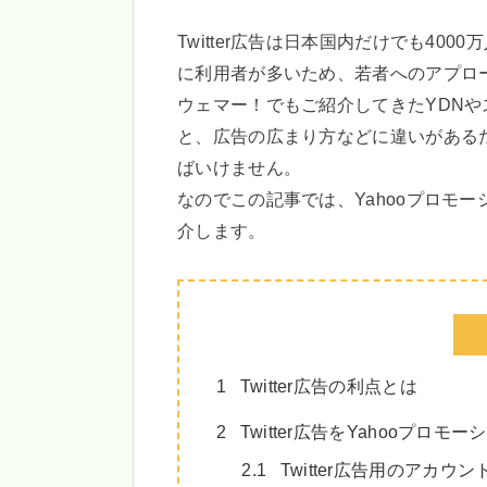
Twitter広告は日本国内だけでも4
に利用者が多いため、若者へのアプロ
ウェマー！でもご紹介してきたYDNやス
と、広告の広まり方などに違いがある
ばいけません。
なのでこの記事では、Yahooプロモーシ
介します。
1
Twitter広告の利点とは
2
Twitter広告をYahooプロ
2.1
Twitter広告用のアカウ