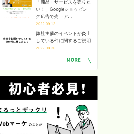
「商品・サービスを売りた
い！」Googleショッピン
グ広告で売上ア...
2022.09.12
弊社主催のイベントが炎上
している件に関するご説明
2022.08.30