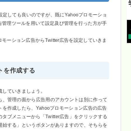
イトから設定しても良いのですが、既にYahooプロモーショ
広告管理ツールを用いて設定及び管理を行った方が手
モーション広告からTwitter広告を設定していきま
ントを作成する
成していきましょう。
場合も、管理の面から広告用のアカウントは別に作って
ントを作成したら、Yahooプロモーション広告の広告
ブメニューから「Twitter広告」をクリックする
用を開始する」というボタンがありますので、そちらを