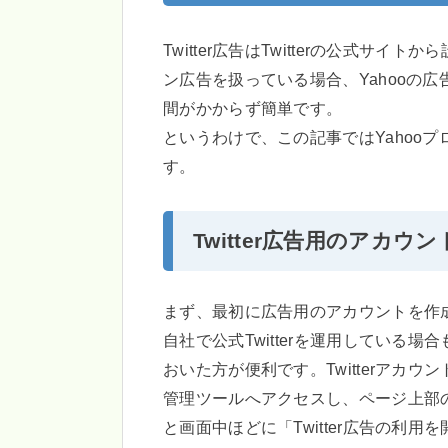
Twitter広告はTwitterの公式サ
ン広告を扱っている場合、Yahooの
間がかからず簡単です。
というわけで、この記事ではYahooプロ
す。
Twitter広告用のアカウ
まず、最初に広告用のアカウントを作
自社で公式Twitterを運用している
おいた方が便利です。Twitterアカウ
管理ツールへアクセスし、ページ上部のタ
と画面中ほどに「Twitter広告の利