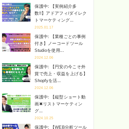
保護中: 【実例紹介多
数!!】アドアフィ/ダイレク
トマーケティング...
2025.01.17
保護中: 【業種ごとの事例
付き】ノーコードツール
Studioを使用...
2024.12.06
保護中: 【円安の今こそ外
貨で売上・収益を上げる】
Shopfyを活...
2024.12.06
保護中: 【縦型ショート動
画✖︎リストマーケティン
グ...
2024.10.25
保護中: 【WEB分析ツール