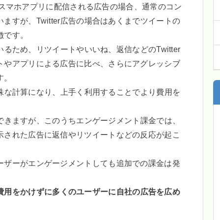
イトやスマホアプリに配信される広告の場合、通常のコン
すが、Twitter広告の場合はあくまでツイートの
徴です。
ているため、リツイートやいいね、返信などのTwitter
トやアプリによる広告に比べ、さらにアグレッシブ
す。
し特殊な計算になり、上手く利用することでより費用を
設定できますが、このうちエンゲージメント課金では、
示された広告に返信やリツイートなどの反応が起こ
ーザーがエンゲージメントしても追加での課金は発
費用をかけずに多くのユーザーに自社の広告を広め