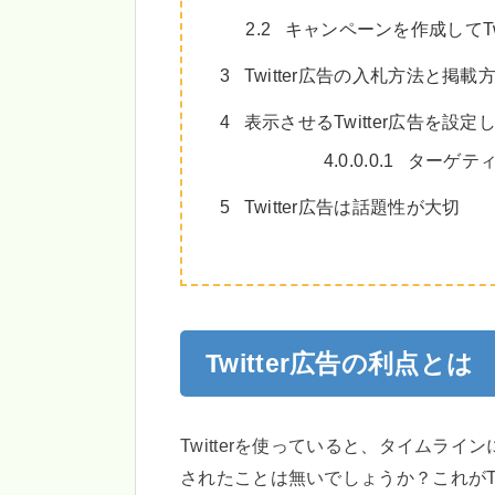
2.2
キャンペーンを作成してTw
3
Twitter広告の入札方法と掲
4
表示させるTwitter広告を設定
4.0.0.0.1
ターゲティ
5
Twitter広告は話題性が大切
Twitter広告の利点とは
Twitterを使っていると、タイムラ
されたことは無いでしょうか？これがTw