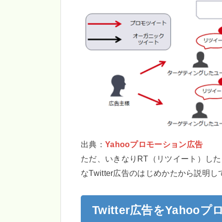
出典：
Yahooプロモーション広告
ただ、いきなりRT（リツイート）し
なTwitter広告のはじめかたから説明
Twitter広告をYah