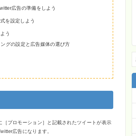
itter広告の準備をしよう
載方式を設定しよう
しよう
ングの設定と広告媒体の選び方
インに［プロモーション］と記載されたツイートが表示
itter広告になります。