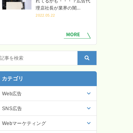
れてるかも・・・？広告代
理店社長が業界の闇...
2022.05.22
カテゴリ
Web広告
SNS広告
Webマーケティング