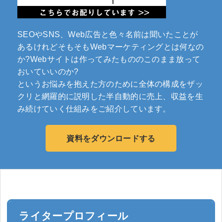
SEOやSNS、Web広告と色々名前は聞いたことが
あるけれどそもそもWebマーケティングとは何なの
か?Webサイトは作ってみたもののこのまま放って
おいていいのか?
というお悩みを抱えた方のために全体の構成をザッ
クリと網羅的に説明した半自動的に売上、収益を生
み続けていく仕組みをご紹介しています。
資料をダウンロードする
ライタープロフィール