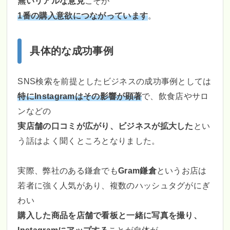
無いリアルな意見
こそが
1番の購入意欲につながっています
。
具体的な成功事例
SNS検索を前提としたビジネスの成功事例としては
特にInstagramはその影響が顕著
で、飲食店やサロ
ンなどの
実店舗の口コミが広がり、ビジネスが拡大した
とい
う話はよく聞くところとなりました。
実際、弊社のある鎌倉でも
Gram鎌倉
というお店は
若者に強く人気があり、複数のハッシュタグがにぎ
わい
購入した商品を店舗で看板と一緒に写真を撮り、