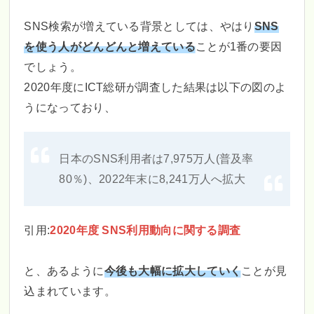
SNS検索が増えている背景としては、やはり
SNS
を使う人がどんどんと増えている
ことが1番の要因
でしょう。
2020年度にICT総研が調査した結果は以下の図のよ
うになっており、
日本のSNS利用者は7,975万人(普及率
80％)、2022年末に8,241万人へ拡大
引用:
2020年度 SNS利用動向に関する調査
と、あるように
今後も大幅に拡大していく
ことが見
込まれています。