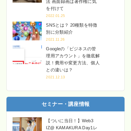
法 画面録画は著作権に気
を付けて
2022.01.25
SNSとは？ 20種類を特徴
別に分類紹介
2021.11.26
Googleの「ビジネスの管
理用アカウント」を徹底解
説！費用や変更方法、個人
との違いは？
2021.12.13
セミナー・講座情報
【ついに当日！】Web3
IZ@ KAMAKURA Day1レ