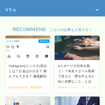
コラム
RECOMMEND
こちらの記事も人気です！
Instagram(インスタ)宣伝
eスポーツが日本を救
とは？お金はかかる？ 個
う！？有名スクール取材
人でもできる？ 徹底解説
で見えた「夢を叶えるた
めに必要なこと」とは
Instagram広告
新着情報
WEBマーケティング
インタビュー