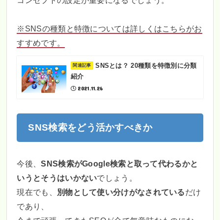
コンセプトの設定が重要になるでしょう。
※SNSの種類と特徴については詳しくはこちらがお
すすめです。
SNSとは？ 20種類を特徴別に分類
紹介
2021.11.26
SNS検索をどう活かすべきか
今後、
SNS検索がGoogle検索と取って代わるかと
いうとそうはいかない
でしょう。
現在でも、
別物として使い分けがなされている
だけ
であり、