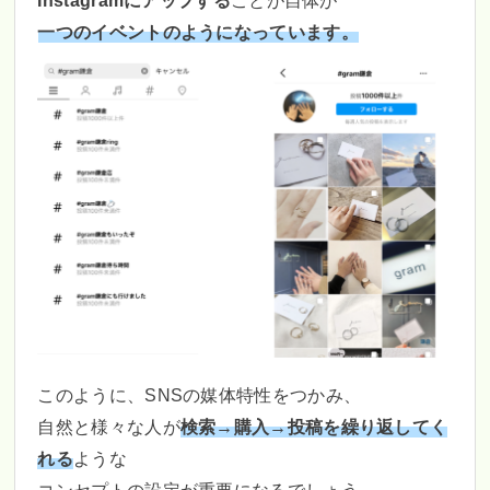
Instagramにアップする
ことが自体が
一つのイベントのようになっています。
このように、SNSの媒体特性をつかみ、
自然と様々な人が
検索→購入→投稿を繰り返してく
れる
ような