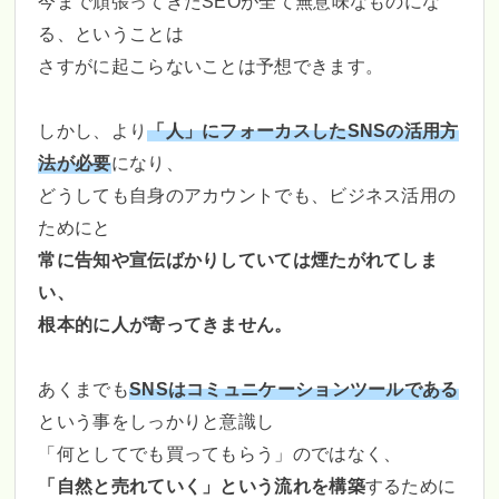
今まで頑張ってきたSEOが全て無意味なものにな
る、ということは
さすがに起こらないことは予想できます。
しかし、より
「人」にフォーカスしたSNSの活用方
法が必要
になり、
どうしても自身のアカウントでも、ビジネス活用の
ためにと
常に告知や宣伝ばかりしていては煙たがれてしま
い、
根本的に人が寄ってきません。
あくまでも
SNSはコミュニケーションツールである
という事をしっかりと意識し
「何としてでも買ってもらう」のではなく、
「自然と売れていく」という流れを構築
するために