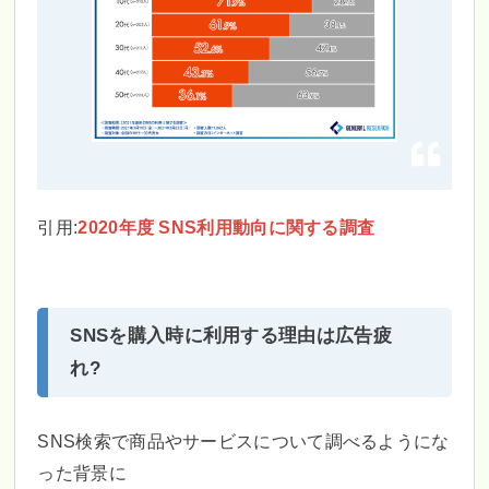
引用:
2020年度 SNS利用動向に関する調査
SNSを購入時に利用する理由は広告疲
れ?
SNS検索で商品やサービスについて調べるようにな
った背景に