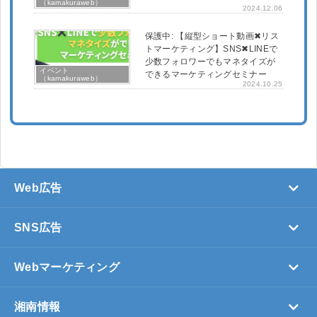
（kamakuraweb）
2024.12.06
保護中: 【縦型ショート動画✖︎リス
トマーケティング】SNS✖︎LINEで
少数フォロワーでもマネタイズが
イベント
できるマーケティングセミナー
（kamakuraweb）
2024.10.25
Web広告
SNS広告
Webマーケティング
湘南情報