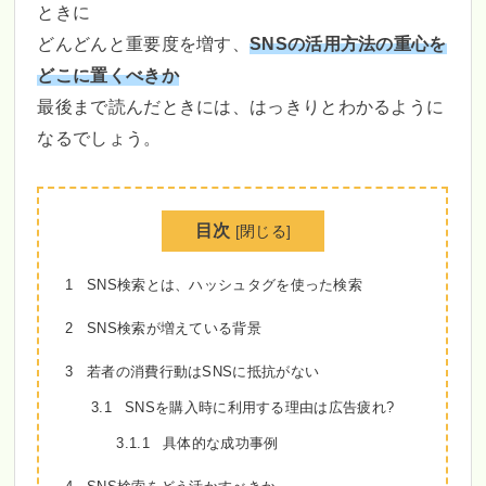
ときに
どんどんと重要度を増す、
SNSの活用方法の重心を
どこに置くべきか
最後まで読んだときには、はっきりとわかるように
なるでしょう。
目次
[
閉じる
]
1
SNS検索とは、ハッシュタグを使った検索
2
SNS検索が増えている背景
3
若者の消費行動はSNSに抵抗がない
3.1
SNSを購入時に利用する理由は広告疲れ?
3.1.1
具体的な成功事例