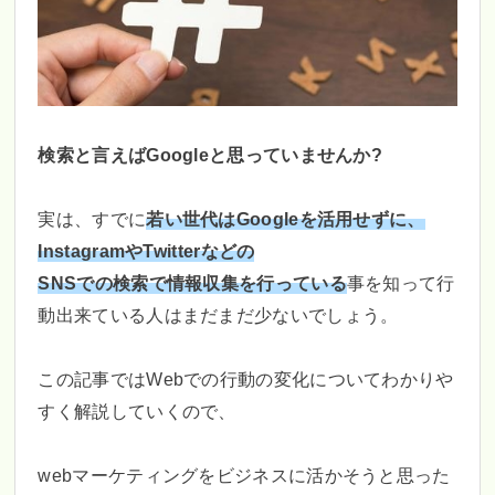
検索と言えばGoogleと思っていませんか?
実は、すでに
若い世代はGoogleを活用せずに、
InstagramやTwitterなどの
SNSでの検索で情報収集を行っている
事を知って行
動出来ている人はまだまだ少ないでしょう。
この記事ではWebでの行動の変化についてわかりや
すく解説していくので、
webマーケティングをビジネスに活かそうと思った