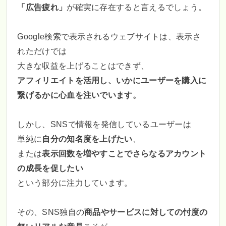
「広告疲れ」
が確実に存在すると言えるでしょう。
Google検索で表示されるウェブサイトは、表示さ
れただけでは
大きな収益を上げることはできず、
アフィリエイトを活用し、いかにユーザーを購入に
繋げるかに心血を注いでいます。
しかし、SNSで情報を発信しているユーザーは
単純に
自分の知名度を上げたい
、
または
表示回数を増やすことでさらなるアカウント
の成長を促したい
という部分に注力しています。
その、SNS独自の
商品やサービスに対しての忖度の