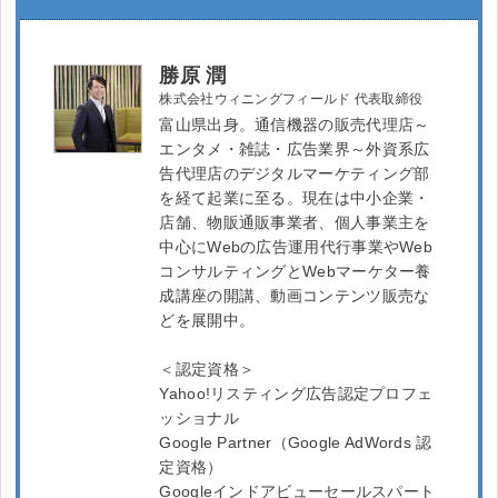
勝原 潤
株式会社ウィニングフィールド 代表取締役
富山県出身。通信機器の販売代理店～
エンタメ・雑誌・広告業界～外資系広
告代理店のデジタルマーケティング部
を経て起業に至る。現在は中小企業・
店舗、物販通販事業者、個人事業主を
中心にWebの広告運用代行事業やWeb
コンサルティングとWebマーケター養
成講座の開講、動画コンテンツ販売な
どを展開中。
＜認定資格＞
Yahoo!リスティング広告認定プロフェ
ッショナル
Google Partner（Google AdWords 認
定資格）
Googleインドアビューセールスパート