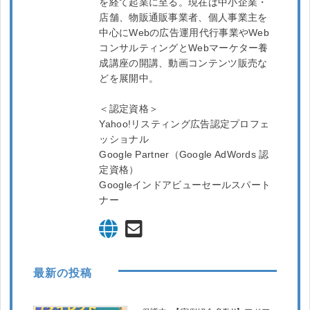
を経て起業に至る。現在は中小企業・
店舗、物販通販事業者、個人事業主を
中心にWebの広告運用代行事業やWeb
コンサルティングとWebマーケター養
成講座の開講、動画コンテンツ販売な
どを展開中。
＜認定資格＞
Yahoo!リスティング広告認定プロフェ
ッショナル
Google Partner（Google AdWords 認
定資格）
Googleインドアビューセールスパート
ナー
最新の投稿