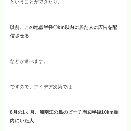
ということができたり、
以前、この地点半径〇km以内に居た人に
広告を配
信させる
などが選べます。
ですので、アイデア次第では
8月の1ヶ月、湘南江の島の
ビーチ周辺半径10km圏
内にいた人