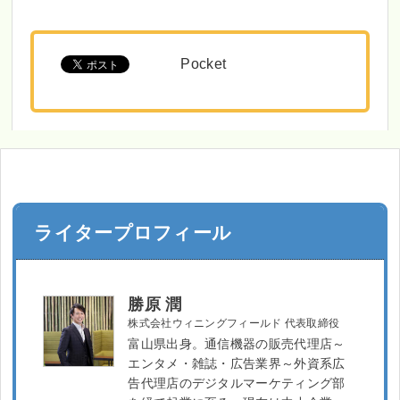
Pocket
ライタープロフィール
勝原 潤
株式会社ウィニングフィールド 代表取締役
富山県出身。通信機器の販売代理店～
エンタメ・雑誌・広告業界～外資系広
告代理店のデジタルマーケティング部