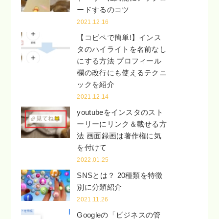
ードするのコツ
2021.12.16
【コピペで簡単!】インス
タのハイライトを名前なし
にする方法 プロフィール
欄の改行にも使えるテクニ
ックを紹介
2021.12.14
youtubeをインスタのスト
ーリーにリンク＆載せる方
法 画面録画は著作権に気
を付けて
2022.01.25
SNSとは？ 20種類を特徴
別に分類紹介
2021.11.26
Googleの「ビジネスの管