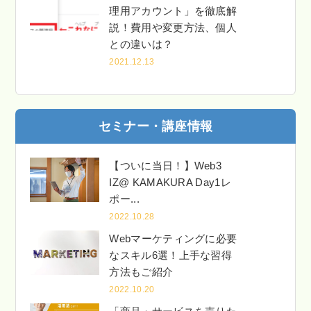
理用アカウント」を徹底解
説！費用や変更方法、個人
との違いは？
2021.12.13
セミナー・講座情報
【ついに当日！】Web3
IZ@ KAMAKURA Day1レ
ポー...
2022.10.28
Webマーケティングに必要
なスキル6選！上手な習得
方法もご紹介
2022.10.20