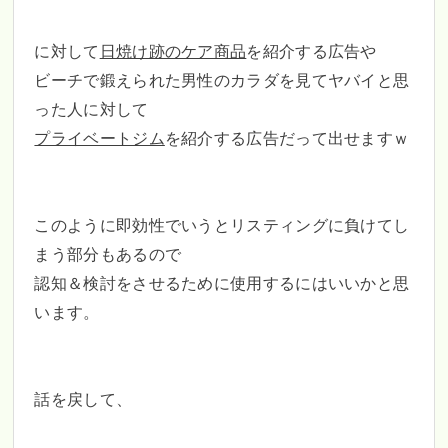
に対して
日焼け跡のケア商品
を紹介する広告や
ビーチで鍛えられた男性のカラダを見てヤバイと思
った人に対して
プライベートジム
を紹介する広告だって出せますｗ
このように即効性でいうとリスティングに負けてし
まう部分もあるので
認知＆検討をさせるために使用するにはいいかと思
います。
話を戻して、