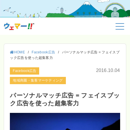
HOME
/
Facebook広告
/
パーソナルマッチ広告 = フェイスブ
ック広告を使った超集客力
2016.10.04
Facebook広告
地域商圏・集客マーケティング
パーソナルマッチ広告 = フェイスブッ
ク広告を使った超集客力