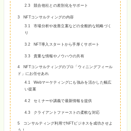
2.3
競合他社との差別化をサポート
3
NFTコンサルティングの内容
3.1
市場分析や改善立案などの全般的な戦略づく
り
3.2
NFT導入スタートから手厚くサポート
3.3
貴重な情報やノウハウの共有
4
NFTコンサルティングのプロ「ウィニングフィール
ド」にお任せあれ
4.1
Webマーケティングにも強みを活かした幅広
い提案
4.2
セミナーや講義で最新情報を提供
4.3
クライアントファーストの柔軟な対応
5
コンサルティング利用でNFTビジネスを成功させよ
う！