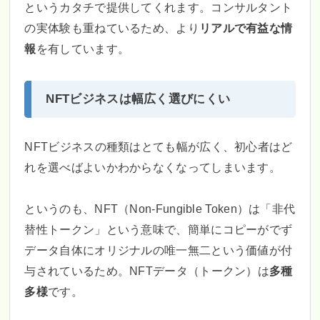
というカタチで提供してくれます。コンサルタント
の実体験も重ねているため、より
リアルで有益な情
報
を有しています。
NFTビジネスは幅広く選びにくい
NFTビジネスの種類はとても幅が広く、初心者はど
れを選べばよいかわからなくなってしまいます。
というのも、NFT（Non-Fungible Token）は「非代
替性トークン」という意味で、簡単にコピーがでず
データ自体にオリジナルの唯一無二という価値が付
与されているため。NFTデータ（トークン）は
多種
多様
です。