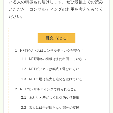
いる人の特徴もお届けします。ぜひ最後までお読み
いただき、コンサルティングの利用を考えてみてく
ださい。
目次
[
閉じる
]
1
NFTビジネスはコンサルティングが安心！
1.1
NFT関連の情報はまだ出回っていない
1.2
NFTビジネスは幅広く選びにくい
1.3
NFT市場は拡大し進化を続けている
2
NFTコンサルティングで得られること
2.1
まわりと差がつく圧倒的な情報量
2.2
素人には手が回らない部分の支援