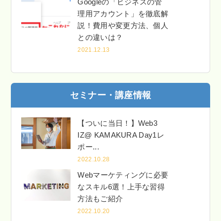
Googleの「ビジネスの管
理用アカウント」を徹底解
説！費用や変更方法、個人
との違いは？
2021.12.13
セミナー・講座情報
【ついに当日！】Web3
IZ@ KAMAKURA Day1レ
ポー...
2022.10.28
Webマーケティングに必要
なスキル6選！上手な習得
方法もご紹介
2022.10.20