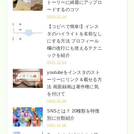
トーリーに綺麗にアップロ
ードするのコツ
2021.12.16
【コピペで簡単!】インス
タのハイライトを名前なし
にする方法 プロフィール
欄の改行にも使えるテクニ
ックを紹介
2021.12.14
youtubeをインスタのスト
ーリーにリンク＆載せる方
法 画面録画は著作権に気
を付けて
2022.01.25
SNSとは？ 20種類を特徴
別に分類紹介
2021.11.26